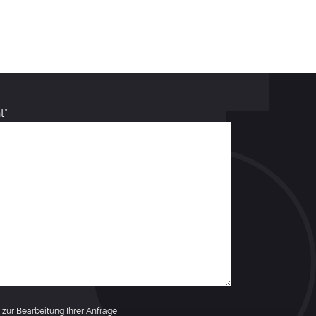
t*
zur Bearbeitung Ihrer Anfrage