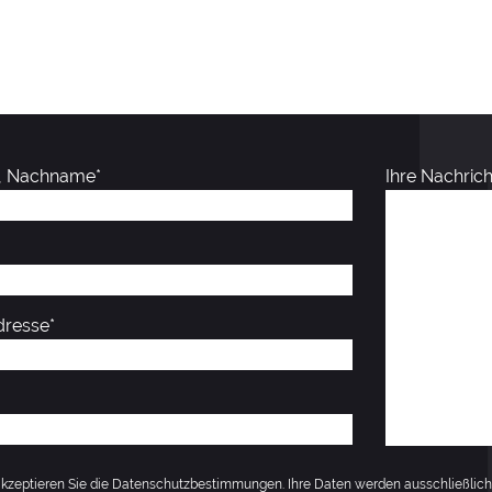
, Nachname*
Ihre Nachrich
dresse*
akzeptieren Sie die Datenschutzbestimmungen. Ihre Daten werden ausschließlich 