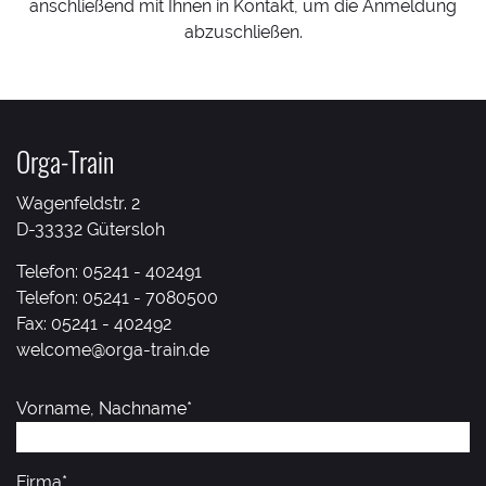
anschließend mit Ihnen in Kontakt, um die Anmeldung
abzuschließen.
Orga-Train
Wagenfeldstr. 2
D-33332 Gütersloh
Telefon:
05241 - 402491
Telefon:
05241 - 7080500
Fax: 05241 - 402492
welcome@orga-train.de
Vorname, Nachname*
Firma*